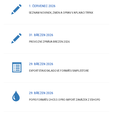
1. ČERVENEC 2026
SEZNAM NOVINEK, ZMĚN A OPRAV V APLIKACI TRYNX
31. BŘEZEN 2026
PROVOZNÍ ZPRÁVA BŘEZEN 2026
29. BŘEZEN 2026
EXPORT STAVŮ SKLADŮ VE FORMÁTU SIMPLESTORE
29. BŘEZEN 2026
POPIS FORMÁTU 2HCS 3.0 PRO IMPORT ZAKÁZEK Z ESHOPŮ