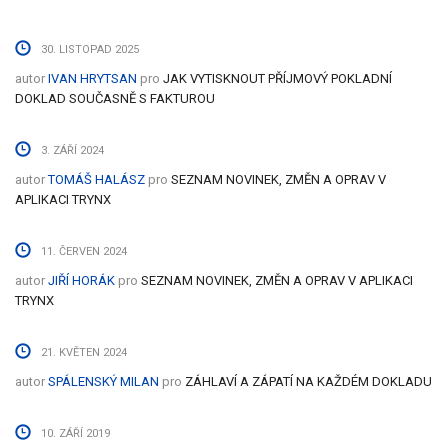
30. LISTOPAD 2025
autor
IVAN HRYTSAN
pro
JAK VYTISKNOUT PŘÍJMOVÝ POKLADNÍ
DOKLAD SOUČASNĚ S FAKTUROU
3. ZÁŘÍ 2024
autor
TOMÁŠ HALÁSZ
pro
SEZNAM NOVINEK, ZMĚN A OPRAV V
APLIKACI TRYNX
11. ČERVEN 2024
autor
JIŘÍ HORÁK
pro
SEZNAM NOVINEK, ZMĚN A OPRAV V APLIKACI
TRYNX
21. KVĚTEN 2024
autor
SPÁLENSKÝ MILAN
pro
ZÁHLAVÍ A ZÁPATÍ NA KAŽDÉM DOKLADU
10. ZÁŘÍ 2019