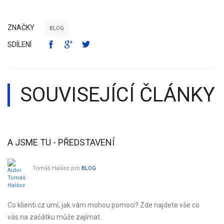
ZNAČKY
BLOG
SDÍLENÍ
SOUVISEJÍCÍ ČLÁNKY
A JSME TU - PŘEDSTAVENÍ
N
Tomáš Halász
pro
BLOG
Co klienti.cz umí, jak vám mohou pomoci? Zde najdete vše co
No
vás na začátku může zajímat.