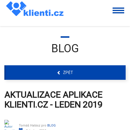
BLOG
ZPĚT
AKTUALIZACE APLIKACE
KLIENTI.CZ - LEDEN 2019
Tomáš Halász
pro
BLOG