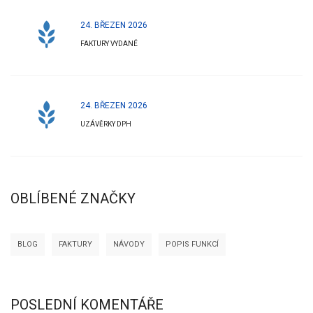
24. BŘEZEN 2026
FAKTURY VYDANÉ
24. BŘEZEN 2026
UZÁVĚRKY DPH
OBLÍBENÉ ZNAČKY
BLOG
FAKTURY
NÁVODY
POPIS FUNKCÍ
POSLEDNÍ KOMENTÁŘE