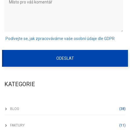
Podívejte se, jak zpracováváme vaše osobní údaje dle GDPR
ODESLAT
KATEGORIE
Blog
BLOG
(38)
Faktury
FAKTURY
(11)