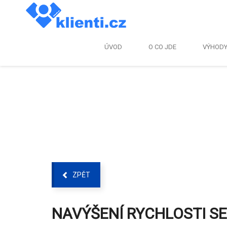
ÚVOD
O CO JDE
VÝHOD
ZPĚT
NAVÝŠENÍ RYCHLOSTI S