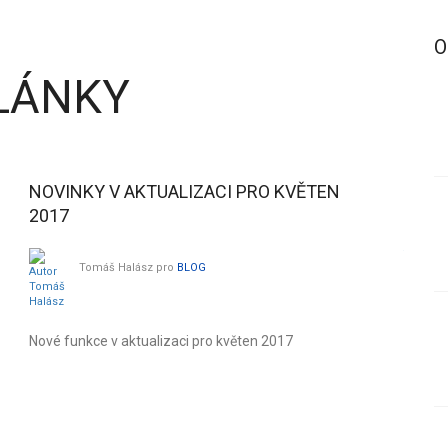
O
ČLÁNKY
NOVINKY V AKTUALIZACI PRO KVĚTEN
VÝPA
2017
Tomáš Halász
pro
BLOG
Zpráva
Nové funkce v aktualizaci pro květen 2017