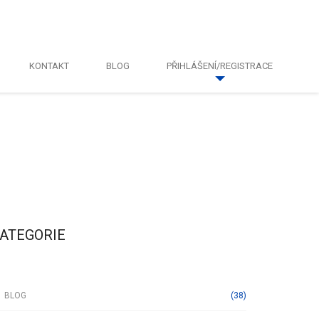
KONTAKT
BLOG
PŘIHLÁŠENÍ/REGISTRACE
ATEGORIE
og
BLOG
(38)
ktury