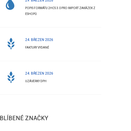
29. BŘEZEN 2026
POPIS FORMÁTU 2HCS 3.0 PRO IMPORT ZAKÁZEK Z
ESHOPŮ
24. BŘEZEN 2026
FAKTURY VYDANÉ
24. BŘEZEN 2026
UZÁVĚRKY DPH
BLÍBENÉ ZNAČKY