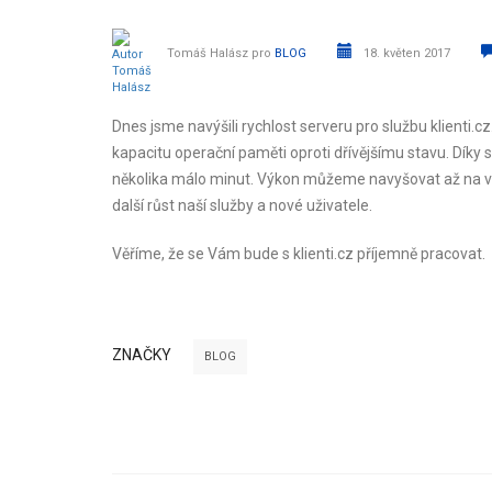
Tomáš Halász
pro
BLOG
18. květen 2017
Dnes jsme navýšili rychlost serveru pro službu klienti.
kapacitu operační paměti oproti dřívějšímu stavu. Díky
několika málo minut. Výkon můžeme navyšovat až na ví
další růst naší služby a nové uživatele.
Věříme, že se Vám bude s klienti.cz příjemně pracovat.
ZNAČKY
BLOG