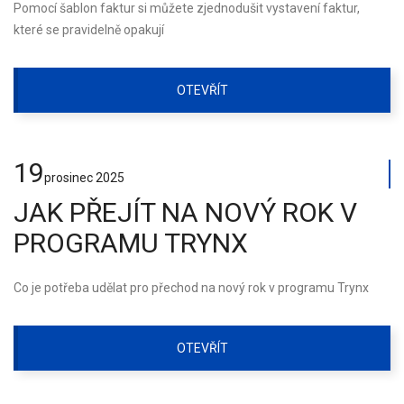
Pomocí šablon faktur si můžete zjednodušit vystavení faktur,
které se pravidelně opakují
OTEVŘÍT
19
prosinec
2025
JAK PŘEJÍT NA NOVÝ ROK V
PROGRAMU TRYNX
Co je potřeba udělat pro přechod na nový rok v programu Trynx
OTEVŘÍT