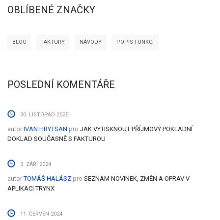
OBLÍBENÉ ZNAČKY
BLOG
FAKTURY
NÁVODY
POPIS FUNKCÍ
POSLEDNÍ KOMENTÁŘE
30. LISTOPAD 2025
autor
IVAN HRYTSAN
pro
JAK VYTISKNOUT PŘÍJMOVÝ POKLADNÍ
DOKLAD SOUČASNĚ S FAKTUROU
3. ZÁŘÍ 2024
autor
TOMÁŠ HALÁSZ
pro
SEZNAM NOVINEK, ZMĚN A OPRAV V
APLIKACI TRYNX
11. ČERVEN 2024