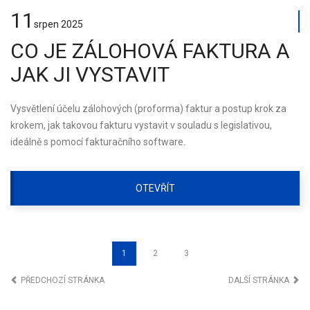
11
srpen
2025
CO JE ZÁLOHOVÁ FAKTURA A
JAK JI VYSTAVIT
Vysvětlení účelu zálohových (proforma) faktur a postup krok za
krokem, jak takovou fakturu vystavit v souladu s legislativou,
ideálně s pomocí fakturačního software.
OTEVŘÍT
1
2
3
PŘEDCHOZÍ STRÁNKA
DALŠÍ STRÁNKA