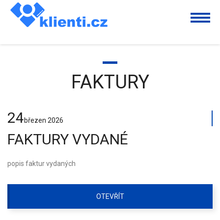
FAKTURY
24
březen
2026
FAKTURY VYDANÉ
popis faktur vydaných
OTEVŘÍT