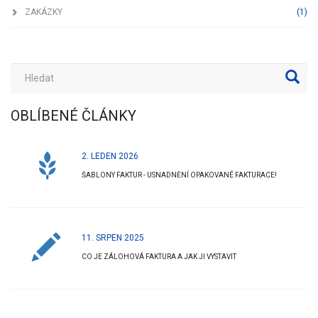
ZAKÁZKY
(1)
OBLÍBENÉ ČLÁNKY
2. LEDEN 2026
ŠABLONY FAKTUR - USNADNĚNÍ OPAKOVANÉ FAKTURACE!
11. SRPEN 2025
CO JE ZÁLOHOVÁ FAKTURA A JAK JI VYSTAVIT