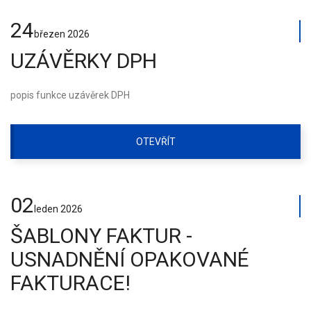
24
březen
2026
UZÁVĚRKY DPH
popis funkce uzávěrek DPH
OTEVŘÍT
02
leden
2026
ŠABLONY FAKTUR -
USNADNĚNÍ OPAKOVANÉ
FAKTURACE!